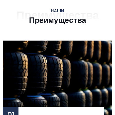
Преимущества
НАШИ
Преимущества
01