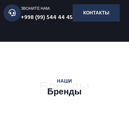
ЗВОНИТЕ НАМ:
КОНТАКТЫ
+998 (99) 544 44 45
Бренды
НАШИ
Бренды