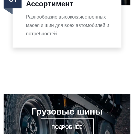
Ассортимент
Разнообразие высококачественных
масел и шин для всех автомобилей и
потребностей.
Грузовые шины
ПОДРОБНЕЕ